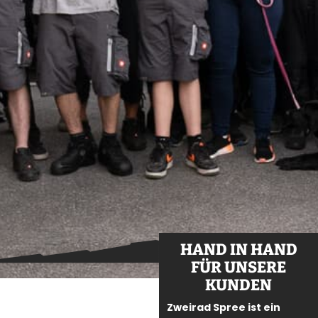
HAND IN HAND
FÜR UNSERE
KUNDEN
Zweirad Spree ist ein