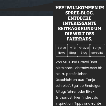
HEY! WILLKOMMEN IM
SPREE-BLOG.
ENTDECKE
INTERESSANTE
BEITRÄGE RUND UM
DIE WELT DES
FAHRRADS.
Spree
MTB
Gravel
Tanja
News
Blog
Blog
schreibt
Von MTB und Gravel über
hilfreiches Fahrradwissen bis
hin zu persönlichen
Geschichten aus „Tanja
schreibt“. Egal ob Einsteiger,
Alltagsfahrer oder Bike-
Enthusiast: Hier findest du
Inspiration, Tipps und echte