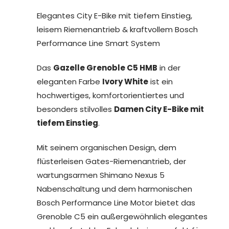
Elegantes City E-Bike mit tiefem Einstieg,
leisem Riemenantrieb & kraftvollem Bosch
Performance Line Smart System
Das
Gazelle Grenoble C5 HMB
in der
eleganten Farbe
Ivory White
ist ein
hochwertiges, komfortorientiertes und
besonders stilvolles
Damen City E-Bike mit
tiefem Einstieg
.
Mit seinem organischen Design, dem
flüsterleisen Gates-Riemenantrieb, der
wartungsarmen Shimano Nexus 5
Nabenschaltung und dem harmonischen
Bosch Performance Line Motor bietet das
Grenoble C5 ein außergewöhnlich elegantes