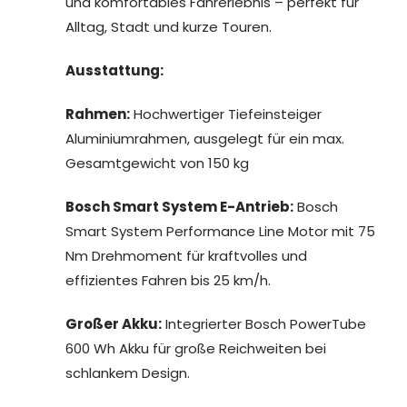
und komfortables Fahrerlebnis – perfekt für
Alltag, Stadt und kurze Touren.
Ausstattung:
Rahmen:
Hochwertiger Tiefeinsteiger
Aluminiumrahmen, ausgelegt für ein max.
Gesamtgewicht von 150 kg
Bosch Smart System E-Antrieb:
Bosch
Smart System Performance Line Motor mit 75
Nm Drehmoment für kraftvolles und
effizientes Fahren bis 25 km/h.
Großer Akku:
Integrierter Bosch PowerTube
600 Wh Akku für große Reichweiten bei
schlankem Design.