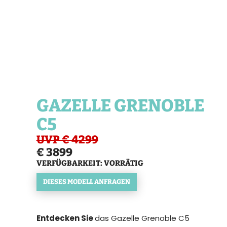
GAZELLE GRENOBLE
C5
UVP € 4299
€ 3899
VERFÜGBARKEIT: VORRÄTIG
DIESES MODELL ANFRAGEN
Entdecken Sie
das Gazelle Grenoble C5