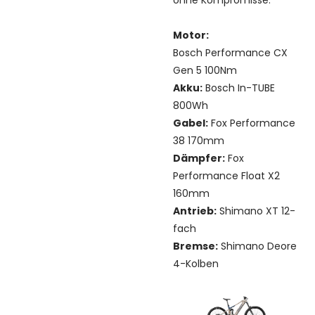
Motor:
Bosch Performance CX
Gen 5 100Nm
Akku:
Bosch In-TUBE
800Wh
Gabel:
Fox Performance
38 170mm
Dämpfer:
Fox
Performance Float X2
160mm
Antrieb:
Shimano XT 12-
fach
Bremse:
Shimano Deore
4-Kolben