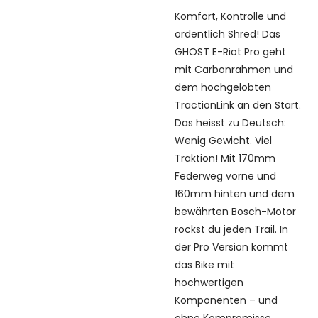
Komfort, Kontrolle und
ordentlich Shred! Das
GHOST E-Riot Pro geht
mit Carbonrahmen und
dem hochgelobten
TractionLink an den Start.
Das heisst zu Deutsch:
Wenig Gewicht. Viel
Traktion! Mit 170mm
Federweg vorne und
160mm hinten und dem
bewährten Bosch-Motor
rockst du jeden Trail. In
der Pro Version kommt
das Bike mit
hochwertigen
Komponenten – und
ohne Kompromisse.